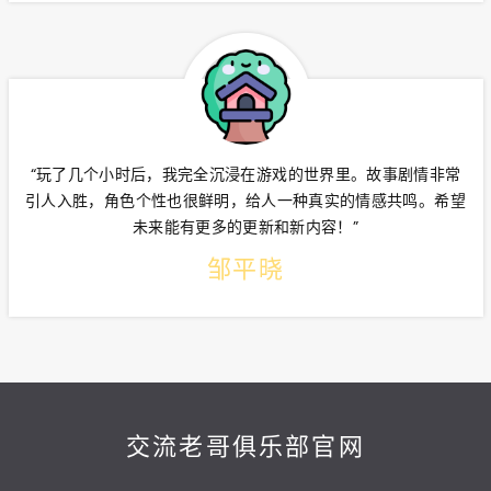
“玩了几个小时后，我完全沉浸在游戏的世界里。故事剧情非常
引人入胜，角色个性也很鲜明，给人一种真实的情感共鸣。希望
未来能有更多的更新和新内容！”
邹平晓
交流老哥俱乐部官网