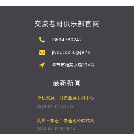
交流老哥俱乐部官网
13594780242
jiyoujiaoliu@j9.fo
毕节市括某之森394号
最新新闻
单机双屏：打造全屏手机中心
2026-04-17 15:25:12
乱世三国志：快速刷经验攻略
2026-04-12 15:00:54