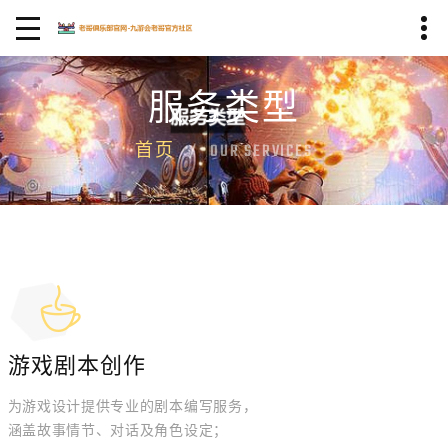
服务类型
首页
OUR SERVICES
游戏剧本创作
为游戏设计提供专业的剧本编写服务，
涵盖故事情节、对话及角色设定；