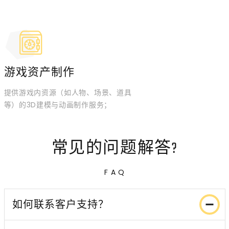
游戏资产制作
提供游戏内资源（如人物、场景、道具
等）的3D建模与动画制作服务；
常见的问题解答?
F A Q
如何联系客户支持？