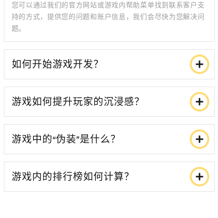
您可以通过我们的官方网站或游戏内帮助菜单找到联系客户支
持的方式，提供您的问题和账户信息，我们会尽快为您解决问
题。
如何开始游戏开发？
游戏如何提升玩家的沉浸感？
游戏中的“伪装”是什么？
游戏内的排行榜如何计算？