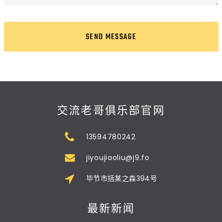
SEND MESSAGE
交流老哥俱乐部官网
13594780242
jiyoujiaoliu@j9.fo
毕节市括某之森394号
最新新闻