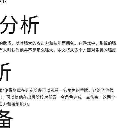
2:18
分析
的武将，以其强大的攻击力和技能而闻名。在游戏中，张翼的强
有人则认为他并不是那么强大。本文将从多个方面对张翼的强度
析
“鹰眼”使得张翼在判定阶段可以观看一名角色的手牌，这给了他很
技能，可以使他在出牌阶段对任意一名角色造成一点伤害。这两个
击力和控制能力。
装备