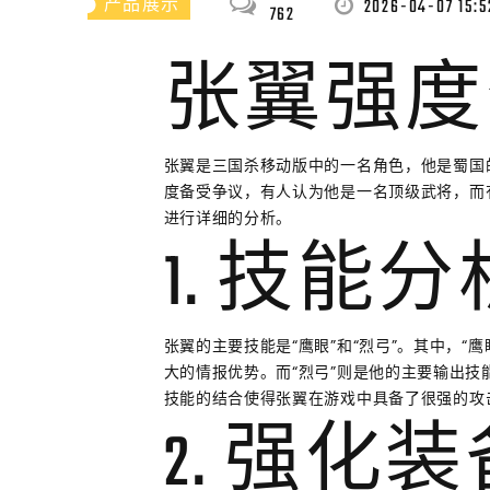
2026-04-07 15:5
产品展示
762
张翼强度
张翼是三国杀移动版中的一名角色，他是蜀国
度备受争议，有人认为他是一名顶级武将，而
进行详细的分析。
1. 技能分
张翼的主要技能是“鹰眼”和“烈弓”。其中，
大的情报优势。而“烈弓”则是他的主要输出
技能的结合使得张翼在游戏中具备了很强的攻
2. 强化