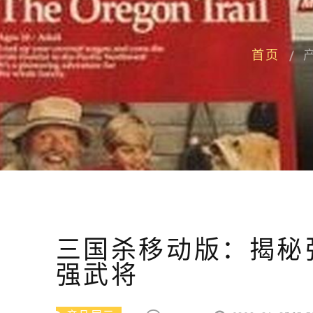
首页
三国杀移动版：揭秘
强武将