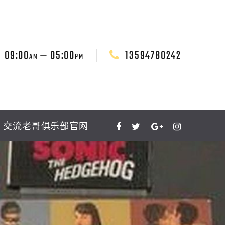
09:00
— 05:00
13594780242
AM
PM
交流老哥俱乐部官网