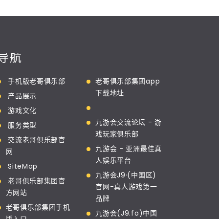
导航
手机版老哥俱乐部
老哥俱乐部集团app
下载地址
产品展示
游戏文化
九游会交流论坛 - 游
服务类型
戏玩家俱乐部
交流老哥俱乐部官
九游会 - 亚洲最佳真
网
人娱乐平台
SiteMap
九游会J9·(中国区)
老哥俱乐部集团官
官网-真人游戏第一
方网站
品牌
老哥俱乐部集团手机
九游会(J9.fo)中国